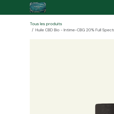
Se rendre au contenu
Accueil
Boutique
Contactez
Tous les produits
Huile CBD Bio - Intime-CBG 20% Full Spect