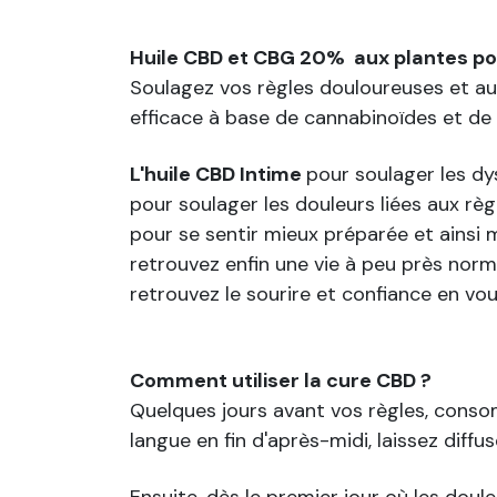
Huile CBD et CBG 20% aux plantes po
Soulagez vos règles douloureuses et aut
efficace à base de cannabinoïdes et de 
L'huile CBD Intime
pour soulager les d
pour soulager les douleurs liées aux règ
pour se sentir mieux préparée et ainsi
retrouvez enfin une vie à peu près nor
retrouvez le sourire et confiance en vo
Comment utiliser la cure CBD ?
Quelques jours avant vos règles, conso
langue en fin d'après-midi, laissez diffus
Ensuite, dès le premier jour où les dou