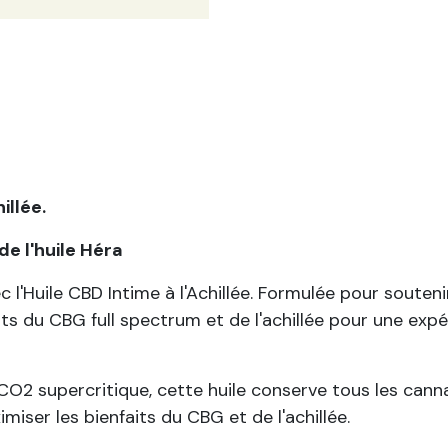
illée.
de l'huile Héra
l'Huile CBD Intime à l'Achillée. Formulée pour soutenir
aits du CBG full spectrum et de l'achillée pour une exp
O2 supercritique, cette huile conserve tous les canna
iser les bienfaits du CBG et de l'achillée.