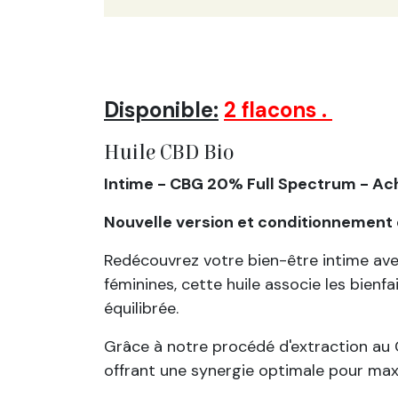
​​Disponible:
2 flacons .
Huile CBD Bio
Intime - CBG 20% Full Spectrum - Ach
Nouvelle version et conditionnement 
Redécouvrez votre bien-être intime avec 
féminines, cette huile associe les bienf
équilibrée.
Grâce à notre procédé d'extraction au C
offrant une synergie optimale pour maxim