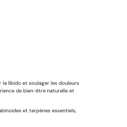
 la libido et soulager les douleurs
érience de bien-être naturelle et
binoïdes et terpènes essentiels,